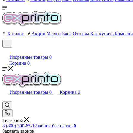
Каталог
Акции
Услуги
Блог
Отзывы
Как купить
Компани
Избранные товары
0
Корзина
0
Избранные товары
0
Корзина
0
Телефоны
8 (800) 300-65-12
звонок бесплатный
Заказать звонок