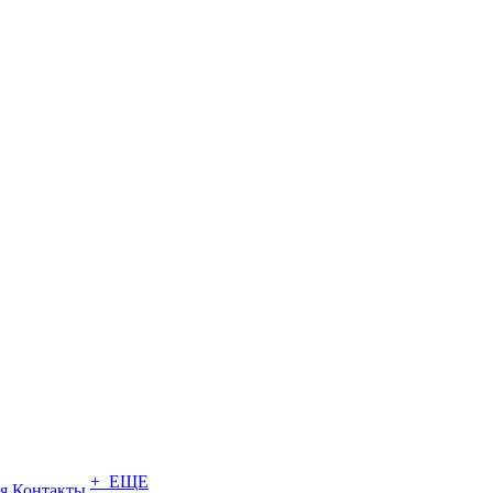
+ ЕЩЕ
я
Контакты