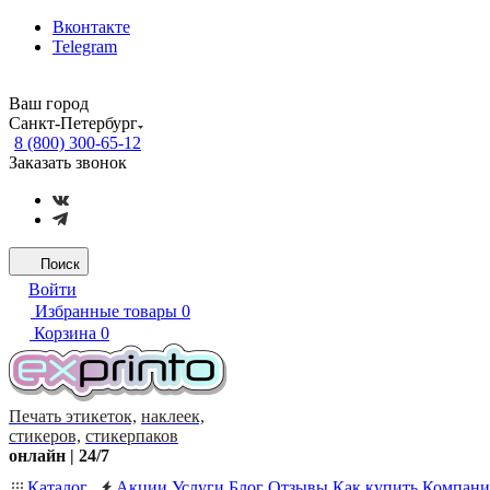
Вконтакте
Telegram
Ваш город
Санкт-Петербург
8 (800) 300-65-12
Заказать звонок
Поиск
Войти
Избранные товары
0
Корзина
0
Печать этикеток,
наклеек,
стикеров,
стикерпаков
онлайн | 24/7
Каталог
Акции
Услуги
Блог
Отзывы
Как купить
Компани