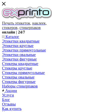
Печать этикеток,
наклеек,
стикеров,
стикерпаков
онлайн | 24/7
Каталог
Этикетки квадратные
Этикетки круглые
Этикетки прямоугольные
Этикетки овальные
Этикетки фигурные
Стикеры квадратные
Стикеры круглые
Стикеры прямоугольные
Стикеры овальные
Стикеры фигурные
Наборы стикерпаков
Акции
Услуги
Блог
Отзывы
Как купить