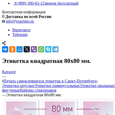
8 (800) 300-65-12
звонок бесплатный
Контактная информация
Доставка по всей России
info@exprinto.ru
Вконтакте
Telegram
Этикетка квадратная 80х80 мм.
Каталог
—
Печать самоклеящихся этикеток в Санкт-Петербурге
Этикетки круглые
Этикетки прямоугольные
Этикетки овальные
фигурные
Наборы стикерпаков
—
Этикетка квадратная 80х80 мм.