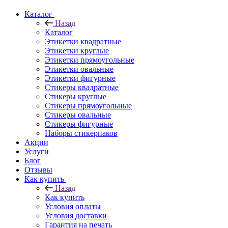
Каталог
Назад
Каталог
Этикетки квадратные
Этикетки круглые
Этикетки прямоугольные
Этикетки овальные
Этикетки фигурные
Стикеры квадратные
Стикеры круглые
Стикеры прямоугольные
Стикеры овальные
Стикеры фигурные
Наборы стикерпаков
Акции
Услуги
Блог
Отзывы
Как купить
Назад
Как купить
Условия оплаты
Условия доставки
Гарантия на печать